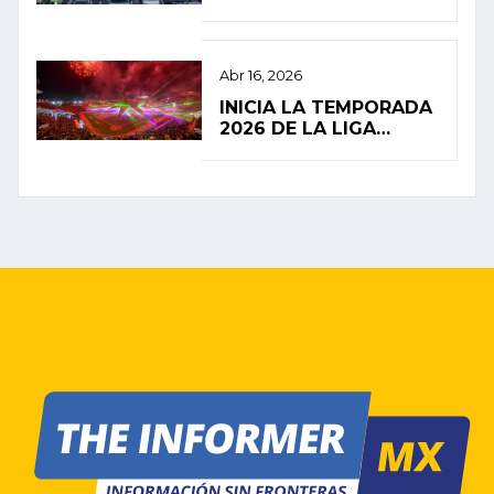
MOVILIDAD EN LA
CIUDAD DE MÉXICO
Abr 16, 2026
INICIA LA TEMPORADA
2026 DE LA LIGA
MEXICANA DE BÉISBOL
CON ALTAS
EXPECTATIVAS