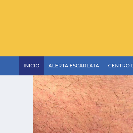
INICIO
ALERTA ESCARLATA
CENTRO D