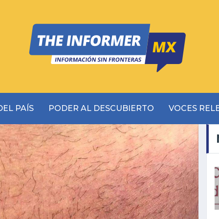
EL PAÍS
PODER AL DESCUBIERTO
VOCES REL