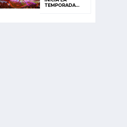
TEMPORADA
2026 DE LA LIGA
MEXICANA DE
BÉISBOL CON
ALTAS
EXPECTATIVAS