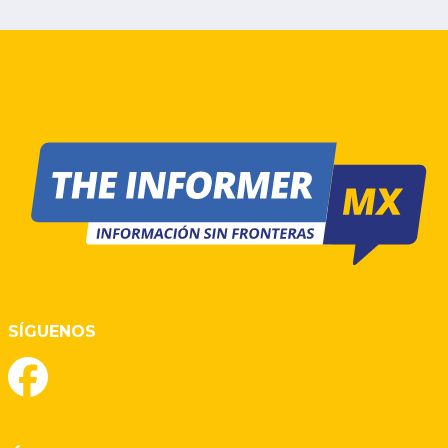
SÍGUENOS