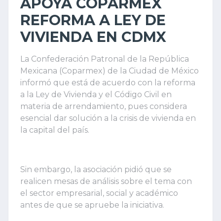
APOYA COPARMEX
REFORMA A LEY DE
VIVIENDA EN CDMX
La Confederación Patronal de la República
Mexicana (Coparmex) de la Ciudad de México
informó que está de acuerdo con la reforma
a la Ley de Vivienda y el Código Civil en
materia de arrendamiento, pues considera
esencial dar solución a la crisis de vivienda en
la capital del país.
Sin embargo, la asociación pidió que se
realicen mesas de análisis sobre el tema con
el sector empresarial, social y académico
antes de que se apruebe la iniciativa.