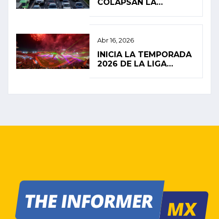
COLAPSAN LA
MOVILIDAD EN LA
CIUDAD DE MÉXICO
Abr 16, 2026
INICIA LA TEMPORADA
2026 DE LA LIGA
MEXICANA DE BÉISBOL
CON ALTAS
EXPECTATIVAS