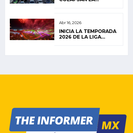
MOVILIDAD EN LA
CIUDAD DE MÉXICO
Abr 16, 2026
INICIA LA TEMPORADA
2026 DE LA LIGA
MEXICANA DE BÉISBOL
CON ALTAS
EXPECTATIVAS