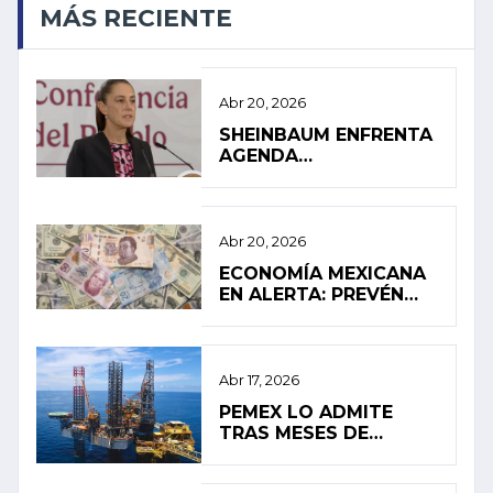
MÁS RECIENTE
Abr 20, 2026
SHEINBAUM ENFRENTA
AGENDA
INTERNACIONAL EN
MEDIO DE PRESIÓN
INTERNA
Abr 20, 2026
ECONOMÍA MEXICANA
EN ALERTA: PREVÉN
ESTANCAMIENTO Y
ALTA INFLACIÓN EN
2026
Abr 17, 2026
PEMEX LO ADMITE
TRAS MESES DE
SILENCIO: FUGA
PROVOCÓ EL