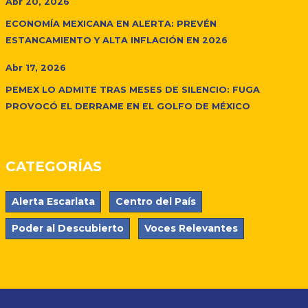
Abr 20, 2026
ECONOMÍA MEXICANA EN ALERTA: PREVÉN
ESTANCAMIENTO Y ALTA INFLACIÓN EN 2026
Abr 17, 2026
PEMEX LO ADMITE TRAS MESES DE SILENCIO: FUGA
PROVOCÓ EL DERRAME EN EL GOLFO DE MÉXICO
CATEGORÍAS
Alerta Escarlata
Centro del País
Poder al Descubierto
Voces Relevantes