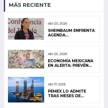
MÁS RECIENTE
Abr 20, 2026
SHEINBAUM ENFRENTA
AGENDA
INTERNACIONAL EN
MEDIO DE PRESIÓN
INTERNA
Abr 20, 2026
ECONOMÍA MEXICANA
EN ALERTA: PREVÉN
ESTANCAMIENTO Y
ALTA INFLACIÓN EN
2026
Abr 17, 2026
PEMEX LO ADMITE
TRAS MESES DE
SILENCIO: FUGA
PROVOCÓ EL