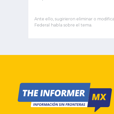
Ante ello, sugirieron eliminar o modific
Federal habla sobre el tema.