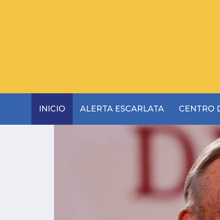
INICIO
ALERTA ESCARLATA
CENTRO D