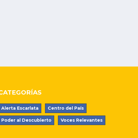
CATEGORÍAS
Alerta Escarlata
Centro del País
Poder al Descubierto
Voces Relevantes