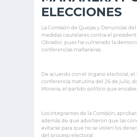
ELECCIONES
La Comisión de Quejas y Denuncias del I
medidas cautelares contra el presiden
Obrador, pues ha vulnerado la democrac
conferencias mañaneras.
De acuerdo con el órgano electoral, el 
conferencia matutina del 26 de julio,
Morena, el partido político que encabez
Los integrantes de la Comisión, aproba
además de que advirtieron que las cond
evitarse para que no se violen los derech
del proceso electoral.