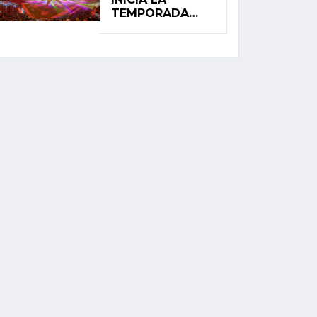
TEMPORADA
2026 DE LA LIGA
MEXICANA DE
BÉISBOL CON
ALTAS
EXPECTATIVAS