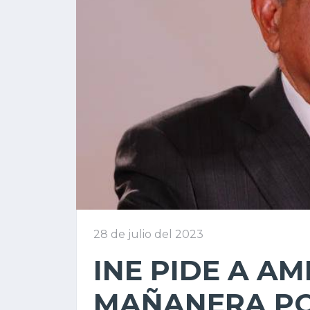
28 de julio del 2023
INE PIDE A A
MAÑANERA PO