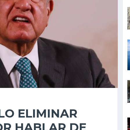
MLO ELIMINAR
R HABLAR DE