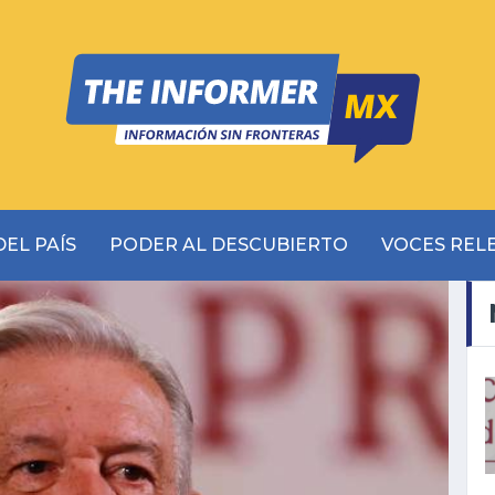
EL PAÍS
PODER AL DESCUBIERTO
VOCES REL