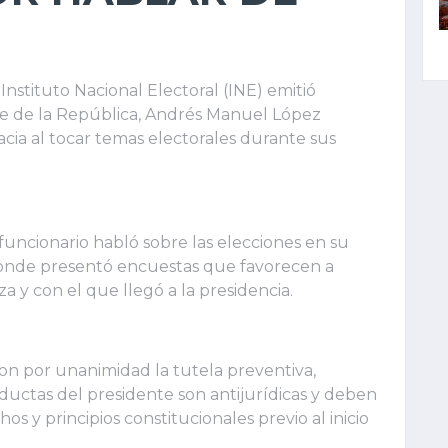
nstituto Nacional Electoral (INE) emitió
te de la República, Andrés Manuel López
ia al tocar temas electorales durante sus
funcionario habló sobre las elecciones en su
 donde presentó encuestas que favorecen a
a y con el que llegó a la presidencia.
ron por unanimidad la tutela preventiva,
uctas del presidente son antijurídicas y deben
os y principios constitucionales previo al inicio