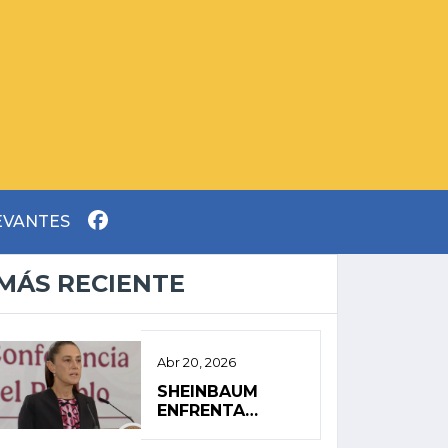
EVANTES
MÁS RECIENTE
Abr 20, 2026
SHEINBAUM
ENFRENTA
AGENDA