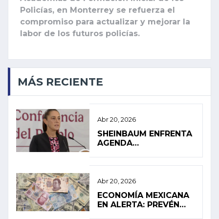
Policías, en Monterrey se refuerza el
compromiso para actualizar y mejorar la
labor de los futuros policías.
MÁS RECIENTE
Abr 20, 2026
SHEINBAUM ENFRENTA
AGENDA
INTERNACIONAL EN
MEDIO DE PRESIÓN
INTERNA
Abr 20, 2026
ECONOMÍA MEXICANA
EN ALERTA: PREVÉN
ESTANCAMIENTO Y