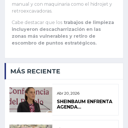
manual y con maquinaria como el hidrojet y
retroexcavadoras.
Cabe destacar que los
trabajos de limpieza
incluyeron descacharrización en las
zonas más vulnerables y retiro de
escombro de puntos estratégicos.
MÁS RECIENTE
Abr 20, 2026
SHEINBAUM ENFRENTA
AGENDA
INTERNACIONAL EN
MEDIO DE PRESIÓN
INTERNA