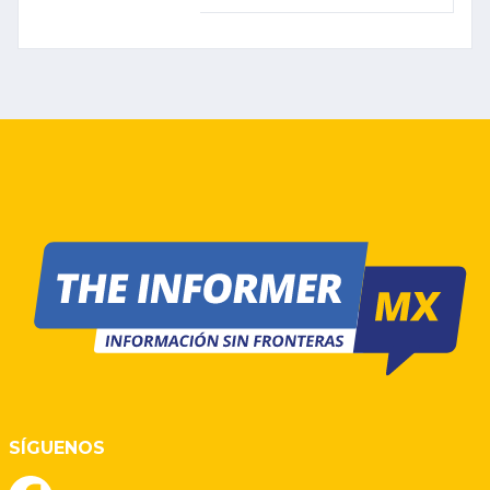
MEXICANA DE BÉISBOL
CON ALTAS
EXPECTATIVAS
SÍGUENOS